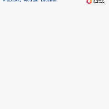
Privacy policy
About Wiki
Disclaimers